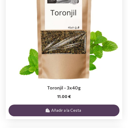
Toronjil - 3x40g
11.00 €
Añadir a la Cesta