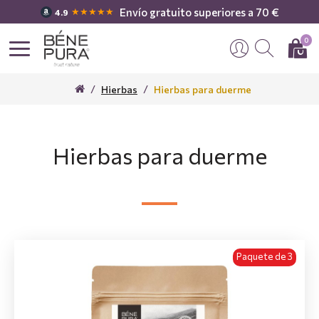
Envío gratuito superiores a 70 €
★★★★★
4.9
0
Hierbas
Hierbas para duerme
Hierbas para duerme
Paquete de 3