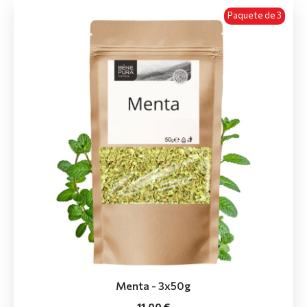
Paquete de 3
Menta - 3x50g
11.00 €