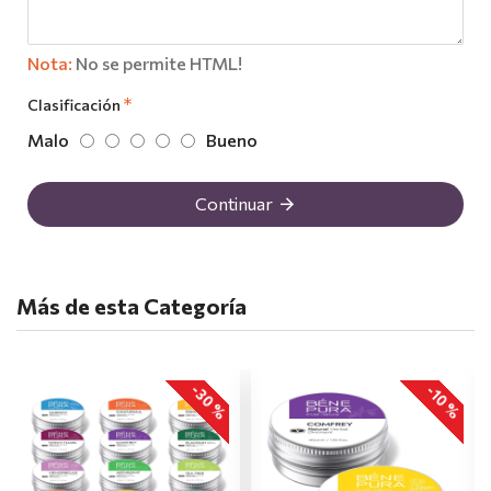
Nota:
No se permite HTML!
Clasificación
Malo
Bueno
Continuar
Más de esta Categoría
-30 %
-10 %