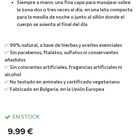
Siempre a mano: una fina capa para masajear sobre
la zona dos o tres veces al día, en una lata compacta
para la mesilla de noche o junto al sillón donde el
cuerpo se asienta al final del día
✅ 99% natural, a base de hierbas y aceites esenciales
✅ Sin parabenos, ftalatos, sulfatos ni conservantes
añadidos
✅ Sin colorantes artificiales, fragancias artificiales ni
alcohol
✅ No testado en animales y certificado vegetariano
✅ Fabricado en Bulgaria, en la Unión Europea
EN STOCK
9.99 €