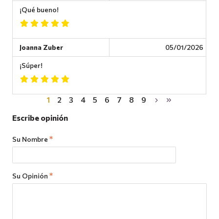
¡Qué bueno!
Joanna Zuber
05/01/2026
¡Súper!
1
2
3
4
5
6
7
8
9
Escribe opinión
Su Nombre
Su Opinión