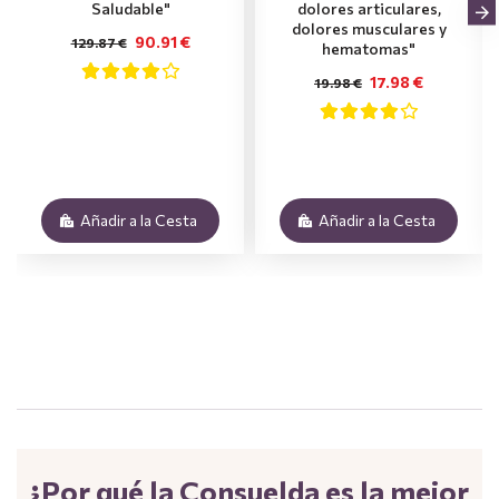
Saludable"
dolores articulares,
dolores musculares y
90.91 €
129.87 €
hematomas"
17.98 €
19.98 €
Añadir a la Cesta
Añadir a la Cesta
.
¿Por qué la Consuelda es la mejor