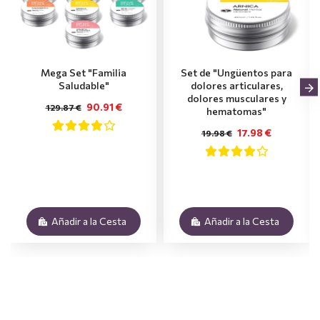
Mega Set "Familia
Set de "Ungüentos para
Saludable"
dolores articulares,
dolores musculares y
90.91 €
129.87 €
hematomas"
17.98 €
19.98 €
Añadir a la Cesta
Añadir a la Cesta