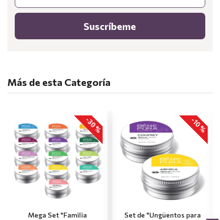
Suscríbeme
Más de esta Categoría
-30 %
-10 %
Mega Set "Familia
Set de "Ungüentos para