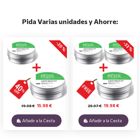
Pida Varias unidades y Ahorre:
-20 %
-33 %
15.98 €
19.98 €
19.98 €
29.97 €
Añadir a la Cesta
Añadir a la Cesta