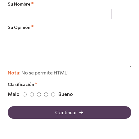
Su Nombre
Su Opinión
Nota:
No se permite HTML!
Clasificación
Malo
Bueno
Continuar