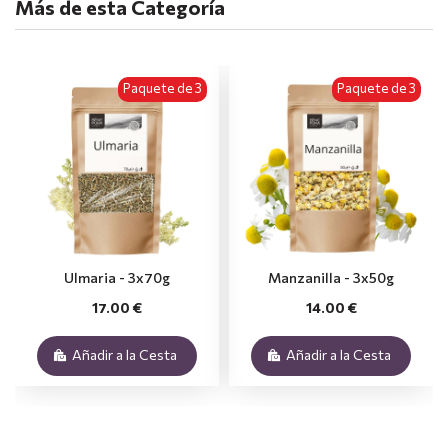
Más de esta Categoría
Paquete de 3
Paquete de 3
Ulmaria - 3x70g
Manzanilla - 3x50g
17.00 €
14.00 €
Añadir a la Cesta
Añadir a la Cesta