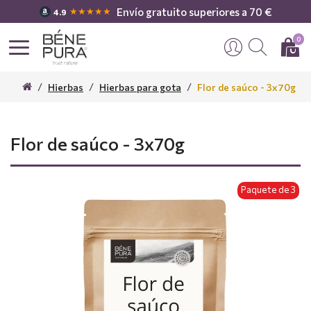
Envío gratuito superiores a 70 €
★★★★★
4.9
0
Hierbas
Hierbas para gota
Flor de saúco - 3x70g
Flor de saúco - 3x70g
Paquete de 3