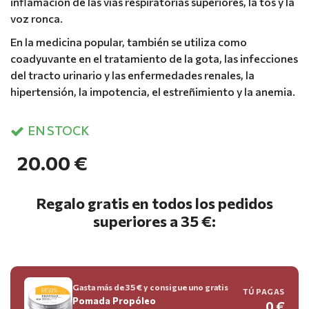
inflamación de las vías respiratorias superiores, la tos y la
voz ronca.
En la medicina popular, también se utiliza como
coadyuvante en el tratamiento de la gota, las infecciones
del tracto urinario y las enfermedades renales, la
hipertensión, la impotencia, el estreñimiento y la anemia.
EN STOCK
20.00 €
Regalo gratis en todos los pedidos
superiores a 35 €:
Gasta más de 35 € y consigue uno gratis
TÚ PAGAS
Pomada Propóleo
0 €