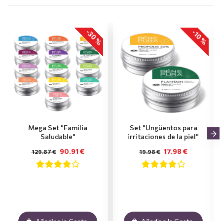
-30 %
-10 %
Mega Set "Familia
Set "Ungüentos para
Saludable"
irritaciones de la piel"
90.91 €
17.98 €
129.87 €
19.98 €