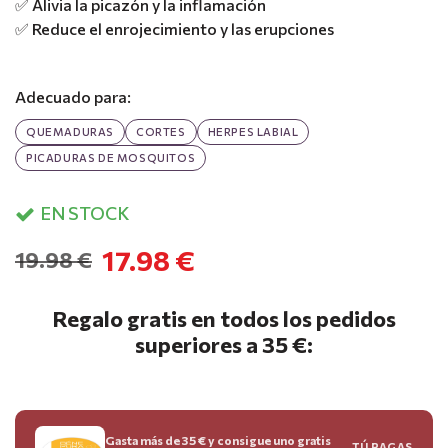
✅ Alivia la picazón y la inflamación
✅ Reduce el enrojecimiento y las erupciones
Adecuado para:
QUEMADURAS
CORTES
HERPES LABIAL
PICADURAS DE MOSQUITOS
EN STOCK
17.98 €
19.98 €
Regalo gratis en todos los pedidos
superiores a 35 €:
Gasta más de 35 € y consigue uno gratis
TÚ PAGAS