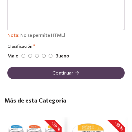
Nota:
No se permite HTML!
Clasificación
Malo
Bueno
Continuar
Más de esta Categoría
-30 %
-10 %