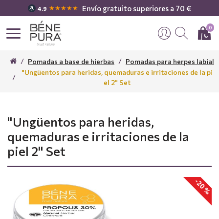
Envío gratuito superiores a 70 €
★★★★★
4.9
0
Pomadas a base de hierbas
Pomadas para herpes labial
"Ungüentos para heridas, quemaduras e irritaciones de la pi
el 2" Set
"Ungüentos para heridas,
quemaduras e irritaciones de la
piel 2" Set
-20 %