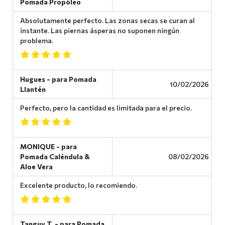
Pomada Propóleo
Absolutamente perfecto. Las zonas secas se curan al
instante. Las piernas ásperas no suponen ningún
problema.
Hugues - para Pomada
10/02/2026
Llantén
Perfecto, pero la cantidad es limitada para el precio.
MONIQUE - para
Pomada Caléndula &
08/02/2026
Aloe Vera
Excelente producto, lo recomiendo.
Tanguy T. - para Pomada