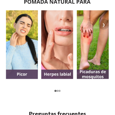
‹
›
Preguntas frecuentes