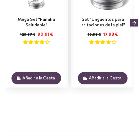
Mega Set "Familia
Set "Ungüentos para
Saludable"
irritaciones de la piel"
90.91 €
17.98 €
129.87 €
19.98 €
Añadir a la Cesta
Añadir a la Cesta
.