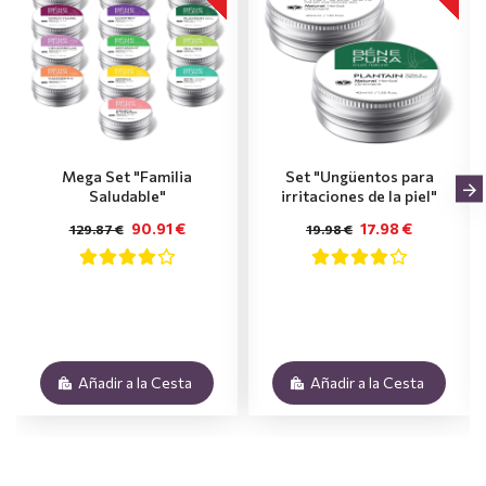
Mega Set "Familia
Set "Ungüentos para
Saludable"
irritaciones de la piel"
90.91 €
17.98 €
129.87 €
19.98 €
Añadir a la Cesta
Añadir a la Cesta