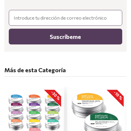
Email
Suscríbeme
Más de esta Categoría
-30 %
-10 %