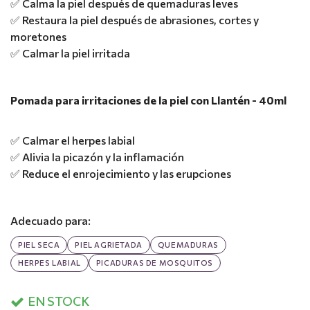
✅ Calma la piel después de quemaduras leves
✅ Restaura la piel después de abrasiones, cortes y
moretones
✅ Calmar la piel irritada
Pomada para irritaciones de la piel con Llantén - 40ml
✅ Calmar el herpes labial
✅ Alivia la picazón y la inflamación
✅ Reduce el enrojecimiento y las erupciones
Adecuado para:
PIEL SECA
PIEL AGRIETADA
QUEMADURAS
HERPES LABIAL
PICADURAS DE MOSQUITOS
EN STOCK