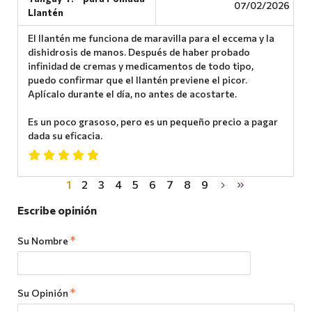
07/02/2026
Llantén
El llantén me funciona de maravilla para el eccema y la
dishidrosis de manos. Después de haber probado
infinidad de cremas y medicamentos de todo tipo,
puedo confirmar que el llantén previene el picor.
Aplícalo durante el día, no antes de acostarte.
Es un poco grasoso, pero es un pequeño precio a pagar
dada su eficacia.
1
2
3
4
5
6
7
8
9
Escribe opinión
Su Nombre
Su Opinión